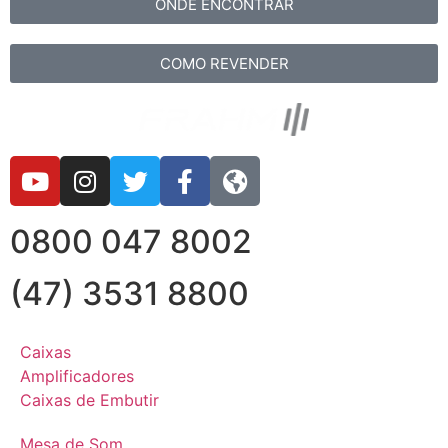
ONDE ENCONTRAR
COMO REVENDER
0800 047 8002
(47) 3531 8800
Caixas
Amplificadores
Caixas de Embutir
Mesa de Som