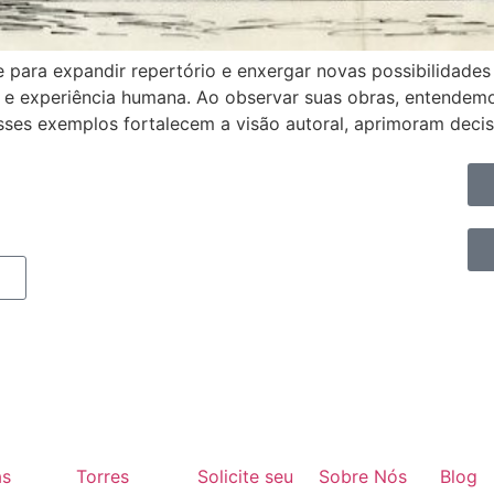
 para expandir repertório e enxergar novas possibilidades
is e experiência humana. Ao observar suas obras, entendem
es exemplos fortalecem a visão autoral, aprimoram decis
as
Torres
Solicite seu
Sobre Nós
Blog