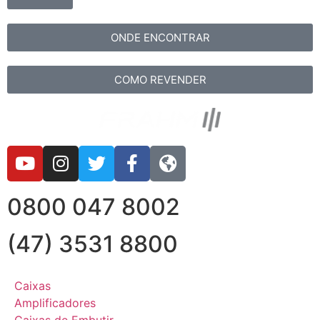
ONDE ENCONTRAR
COMO REVENDER
0800 047 8002
(47) 3531 8800
Caixas
Amplificadores
Caixas de Embutir