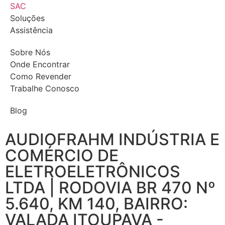
SAC
Soluções
Assistência
Sobre Nós
Onde Encontrar
Como Revender
Trabalhe Conosco
Blog
AUDIOFRAHM INDÚSTRIA E
COMÉRCIO DE
ELETROELETRÔNICOS
LTDA | RODOVIA BR 470 Nº
5.640, KM 140, BAIRRO:
VALADA ITOUPAVA -