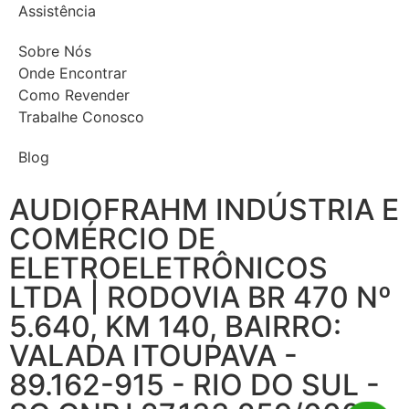
Assistência
Sobre Nós
Onde Encontrar
Como Revender
Trabalhe Conosco
Blog
AUDIOFRAHM INDÚSTRIA E
COMÉRCIO DE
ELETROELETRÔNICOS
LTDA | RODOVIA BR 470 Nº
5.640, KM 140, BAIRRO:
VALADA ITOUPAVA -
89.162-915 - RIO DO SUL -