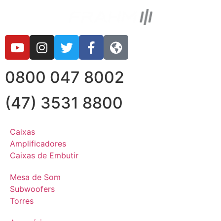
0800 047 8002
(47) 3531 8800
Caixas
Amplificadores
Caixas de Embutir
Mesa de Som
Subwoofers
Torres