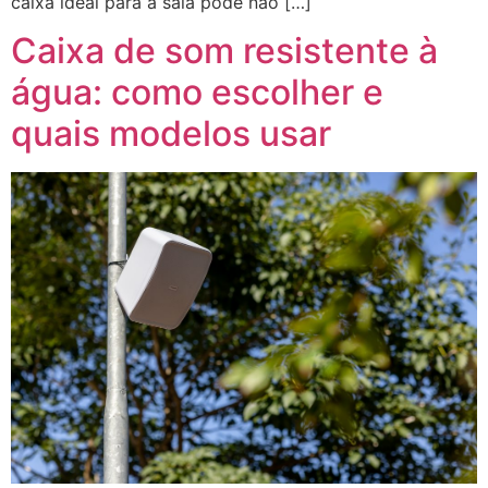
caixa ideal para a sala pode não […]
Caixa de som resistente à
água: como escolher e
quais modelos usar