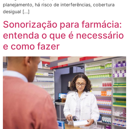
planejamento, há risco de interferências, cobertura
desigual […]
Sonorização para farmácia:
entenda o que é necessário
e como fazer