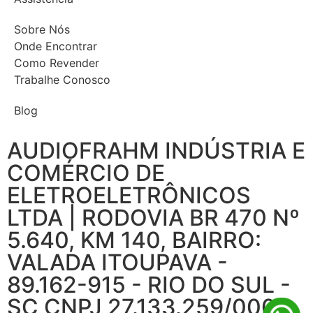
Sobre Nós
Onde Encontrar
Como Revender
Trabalhe Conosco
Blog
AUDIOFRAHM INDÚSTRIA E
COMÉRCIO DE
ELETROELETRÔNICOS
LTDA | RODOVIA BR 470 Nº
5.640, KM 140, BAIRRO:
VALADA ITOUPAVA -
89.162-915 - RIO DO SUL -
SC CNPJ 27.133.259/0001-