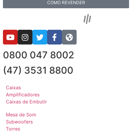
COMO REVENDER
0800 047 8002
(47) 3531 8800
Caixas
Amplificadores
Caixas de Embutir
Mesa de Som
Subwoofers
Torres