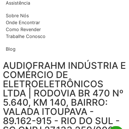
Assistência
Sobre Nós
Onde Encontrar
Como Revender
Trabalhe Conosco
Blog
AUDIOFRAHM INDÚSTRIA E
COMÉRCIO DE
ELETROELETRÔNICOS
LTDA | RODOVIA BR 470 Nº
5.640, KM 140, BAIRRO:
VALADA ITOUPAVA -
89.162-915 - RIO DO SUL -