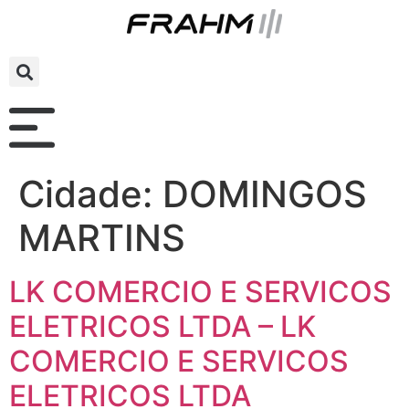
Cidade:
DOMINGOS
MARTINS
LK COMERCIO E SERVICOS
ELETRICOS LTDA – LK
COMERCIO E SERVICOS
ELETRICOS LTDA