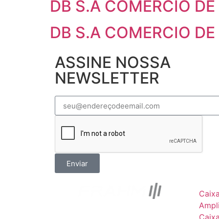
DB S.A COMERCIO DE
DB S.A COMERCIO DE
ASSINE NOSSA
NEWSLETTER
Enviar
Caix
Ampli
Caix