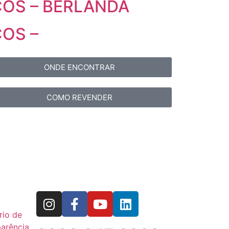
COS – BERLANDA
OS –
ONDE ENCONTRAR
COMO REVENDER
rio de
arência