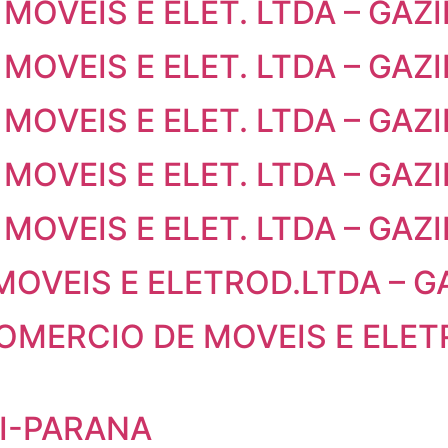
 MOVEIS E ELET. LTDA – GAZ
 MOVEIS E ELET. LTDA – GAZ
 MOVEIS E ELET. LTDA – GAZ
 MOVEIS E ELET. LTDA – GAZ
 MOVEIS E ELET. LTDA – GAZ
MOVEIS E ELETROD.LTDA – G
COMERCIO DE MOVEIS E EL
JI-PARANA