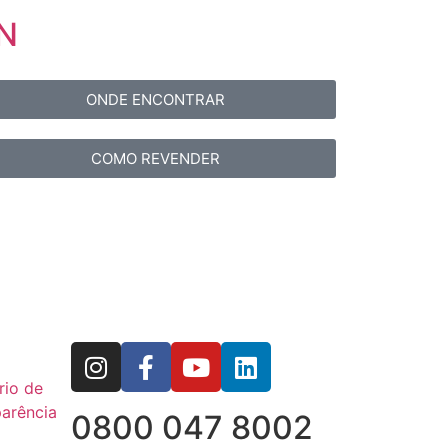
IN
ONDE ENCONTRAR
COMO REVENDER
rio de
arência
0800 047 8002