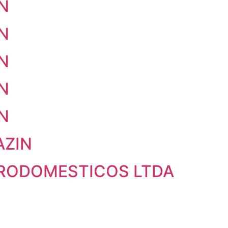
IN
IN
IN
IN
IN
AZIN
ETRODOMESTICOS LTDA