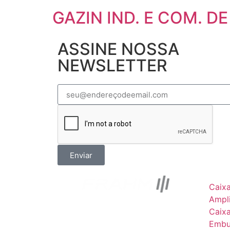
GAZIN IND. E COM. DE
ASSINE NOSSA
NEWSLETTER
Enviar
Caix
Ampli
Caix
Embu