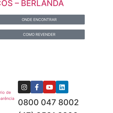
COS – BERLANDA
ONDE ENCONTRAR
COMO REVENDER
rio de
arência
0800 047 8002