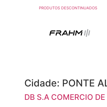
PRODUTOS DESCONTINUADOS
Cidade:
PONTE A
DB S.A COMERCIO DE