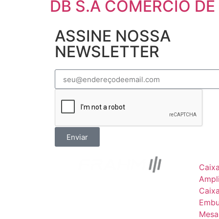
DB S.A COMERCIO DE
ASSINE NOSSA
NEWSLETTER
Enviar
Caix
Ampli
Caix
Embu
Mesa