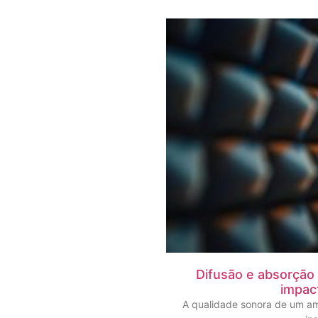
Difusão e absorção
impac
A qualidade sonora de um a