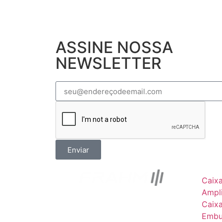
ASSINE NOSSA
NEWSLETTER
Enviar
Caix
Ampli
Caix
Embu