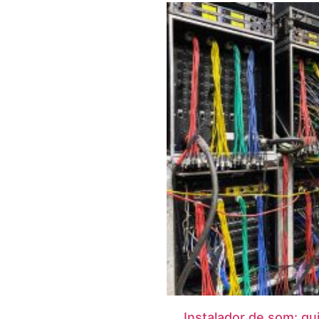
Instalador de som: gu