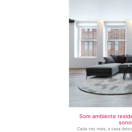
Som ambiente reside
sono
Cada vez mais, a casa deix