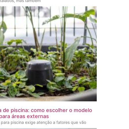
stalados, mas também
a de piscina: como escolher o modelo
 para áreas externas
para piscina exige atenção a fatores que vão