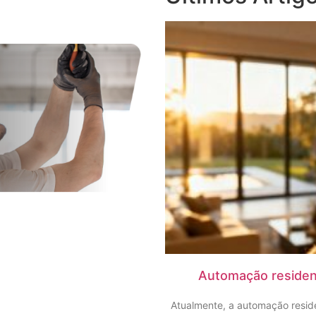
Automação residenc
Atualmente, a automação reside