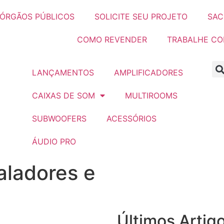
ÓRGÃOS PÚBLICOS
SOLICITE SEU PROJETO
SAC
COMO REVENDER
TRABALHE C
LANÇAMENTOS
AMPLIFICADORES
CAIXAS DE SOM
MULTIROOMS
SUBWOOFERS
ACESSÓRIOS
ÁUDIO PRO
taladores e
Últimos Artig