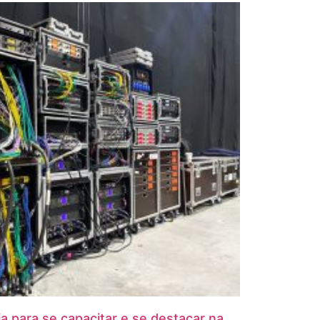
ia para se capacitar e se destacar na