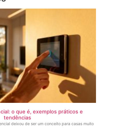
ial: o que é, exemplos práticos e
tendências
ncial deixou de ser um conceito para casas muito