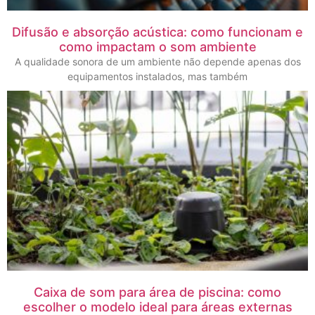
Difusão e absorção acústica: como funcionam e
como impactam o som ambiente
A qualidade sonora de um ambiente não depende apenas dos
equipamentos instalados, mas também
Caixa de som para área de piscina: como
escolher o modelo ideal para áreas externas