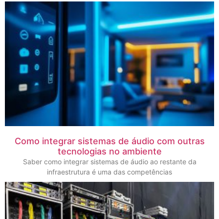
Como integrar sistemas de áudio com outras
tecnologias no ambiente
Saber como integrar sistemas de áudio ao restante da
infraestrutura é uma das competências