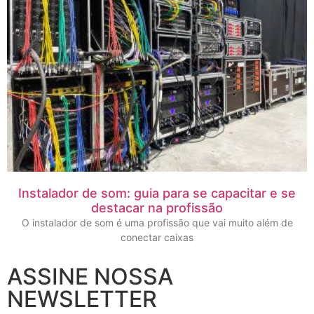
Instalador de som: guia para se capacitar e se
destacar na profissão
O instalador de som é uma profissão que vai muito além de
conectar caixas
ASSINE NOSSA
NEWSLETTER