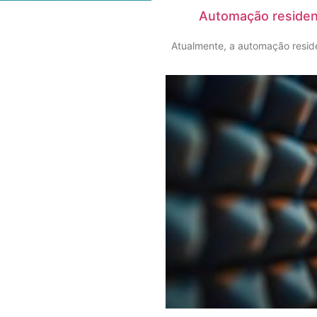
Automação residenc
Atualmente, a automação reside