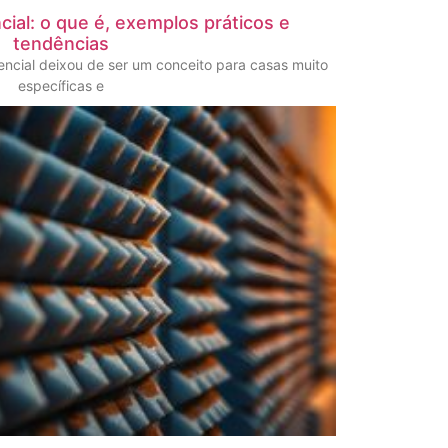
ial: o que é, exemplos práticos e
tendências
ncial deixou de ser um conceito para casas muito
específicas e