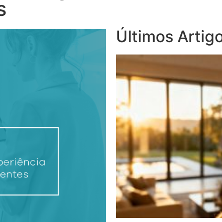
s
Últimos Artig