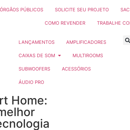
ÓRGÃOS PÚBLICOS
SOLICITE SEU PROJETO
SAC
COMO REVENDER
TRABALHE C
LANÇAMENTOS
AMPLIFICADORES
CAIXAS DE SOM
MULTIROOMS
SUBWOOFERS
ACESSÓRIOS
ÁUDIO PRO
art Home:
melhor
ecnologia