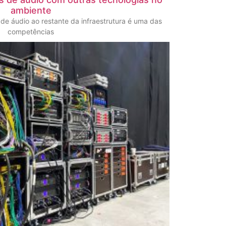
ambiente
de áudio ao restante da infraestrutura é uma das
competências