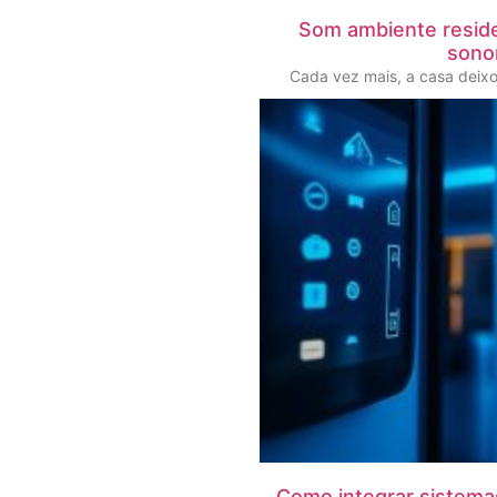
Som ambiente reside
sono
Cada vez mais, a casa deix
Como integrar sistema