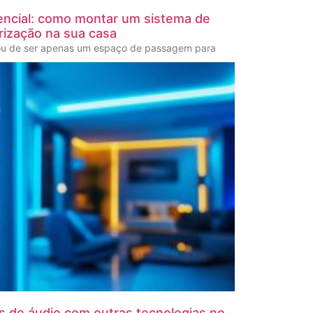
ncial: como montar um sistema de
rização na sua casa
ou de ser apenas um espaço de passagem para
s de áudio com outras tecnologias no