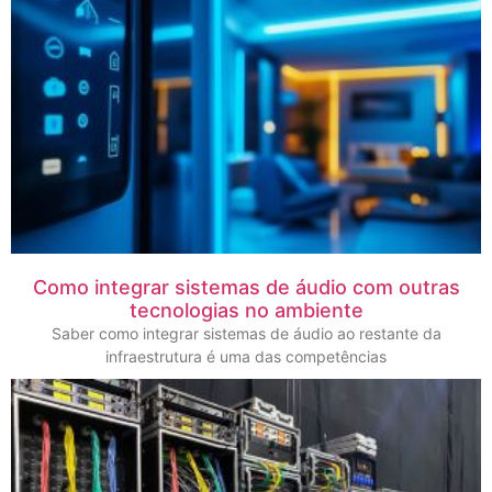
Como integrar sistemas de áudio com outras
tecnologias no ambiente
Saber como integrar sistemas de áudio ao restante da
infraestrutura é uma das competências