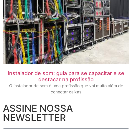
Instalador de som: guia para se capacitar e se
destacar na profissão
O instalador de som é uma profissão que vai muito além de
conectar caixas
ASSINE NOSSA
NEWSLETTER