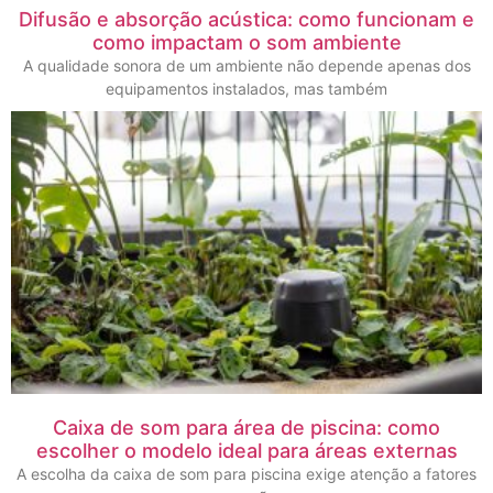
Difusão e absorção acústica: como funcionam e
como impactam o som ambiente
A qualidade sonora de um ambiente não depende apenas dos
equipamentos instalados, mas também
Caixa de som para área de piscina: como
escolher o modelo ideal para áreas externas
A escolha da caixa de som para piscina exige atenção a fatores