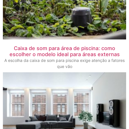
Caixa de som para área de piscina: como
escolher o modelo ideal para áreas externas
A escolha da caixa de som para piscina exige atenção a fatores
que vão