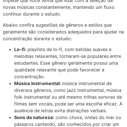
impede que você tenha que lidar com a seleção de
novas músicas constantemente, mantendo um fluxo
contínuo durante o estudo.
Abaixo confira sugestões de gêneros e estilos que
geralmente são considerados adequados para ajudar na
concentração durante o estudo:
Lo-fi:
playlists de lo-fi, com batidas suaves e
melodias relaxantes, tornaram-se populares entre
estudantes. Esse gênero geralmente possui uma
qualidade relaxante que pode favorecer a
concentração.
Música Instrumental:
música instrumental de
diversos gêneros, como jazz instrumental, música
folk instrumental ou até mesmo trilhas sonoras de
filmes sem vocais, pode ser uma escolha eficaz. A
ausência de letras evita distrações verbais.
Sons da natureza:
como chuva, ondas do mar ou
pássaros cantando, são conhecidos por criar um