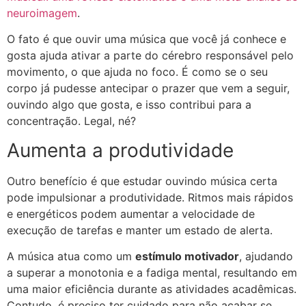
neuroimagem
.
O fato é que ouvir uma música que você já conhece e
gosta ajuda ativar a parte do cérebro responsável pelo
movimento, o que ajuda no foco. É como se o seu
corpo já pudesse antecipar o prazer que vem a seguir,
ouvindo algo que gosta, e isso contribui para a
concentração. Legal, né?
Aumenta a produtividade
Outro benefício é que estudar ouvindo música certa
pode impulsionar a produtividade. Ritmos mais rápidos
e energéticos podem aumentar a velocidade de
execução de tarefas e manter um estado de alerta.
A música atua como um
estímulo motivador
, ajudando
a superar a monotonia e a fadiga mental, resultando em
uma maior eficiência durante as atividades acadêmicas.
Contudo, é preciso ter cuidado para não acabar se