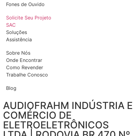
Fones de Ouvido
Solicite Seu Projeto
SAC
Soluções
Assistência
Sobre Nós
Onde Encontrar
Como Revender
Trabalhe Conosco
Blog
AUDIOFRAHM INDÚSTRIA E
COMÉRCIO DE
ELETROELETRÔNICOS
LTDA | RODOVIA BR 470 Nº