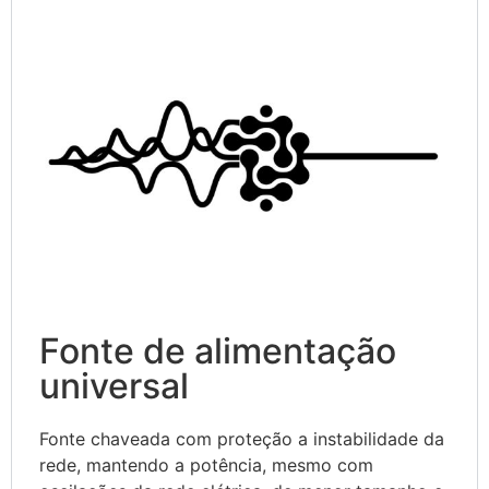
Fonte de alimentação
universal
Fonte chaveada com proteção a instabilidade da
rede, mantendo a potência, mesmo com