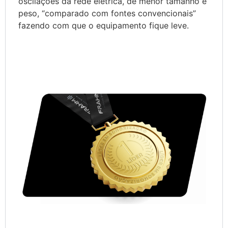
oscilações da rede elétrica, de menor tamanho e
peso, “comparado com fontes convencionais”
fazendo com que o equipamento fique leve.