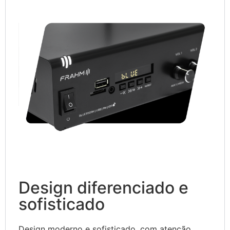
Design diferenciado e
sofisticado
Design moderno e sofisticado, com atenção