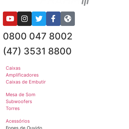
0800 047 8002
(47) 3531 8800
Caixas
Amplificadores
Caixas de Embutir
Mesa de Som
Subwoofers
Torres
Acessórios
Fones de Ouvido