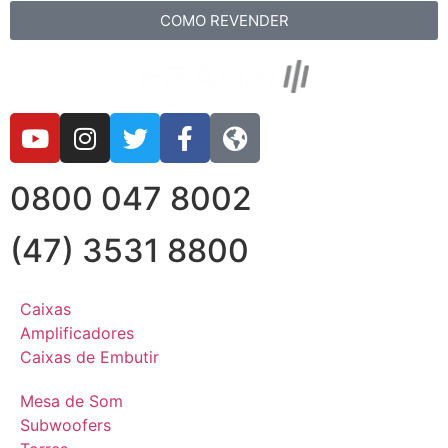
COMO REVENDER
0800 047 8002
(47) 3531 8800
Caixas
Amplificadores
Caixas de Embutir
Mesa de Som
Subwoofers