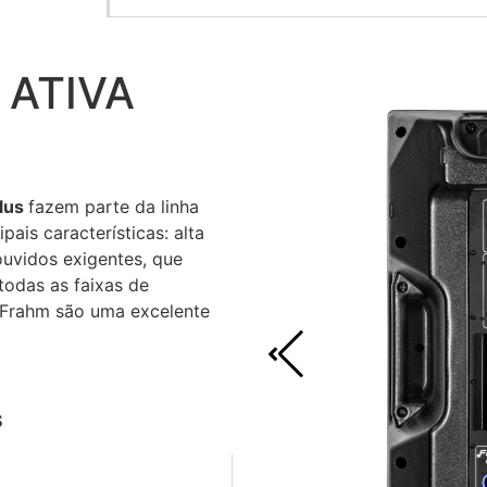
 ATIVA
Plus
fazem parte da linha
ais características: alta
 ouvidos exigentes, que
todas as faixas de
a Frahm são uma excelente
S