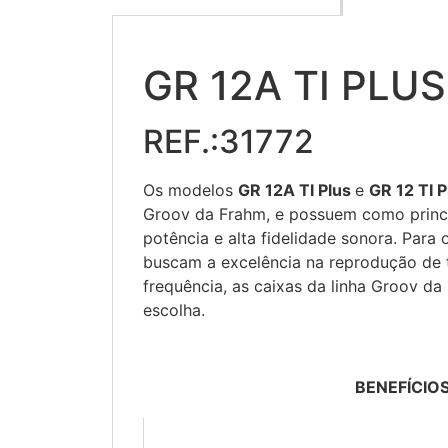
GR 12A TI PLUS
REF.:31772
Os modelos
GR 12A TI Plus
e
GR 12 TI 
Groov da Frahm, e possuem como princip
potência e alta fidelidade sonora. Para
buscam a excelência na reprodução de 
frequência, as caixas da linha Groov d
escolha.
BENEFÍCIO