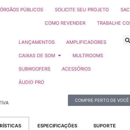
ÓRGÃOS PÚBLICOS
SOLICITE SEU PROJETO
SAC
COMO REVENDER
TRABALHE C
LANÇAMENTOS
AMPLIFICADORES
CAIXAS DE SOM
MULTIROOMS
SUBWOOFERS
ACESSÓRIOS
ÁUDIO PRO
COMPRE PERTO DE VOCÊ
TIVA
RÍSTICAS
ESPECIFICAÇÕES
SUPORTE