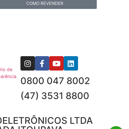
COMO REVENDER
rio de
arência
0800 047 8002
(47) 3531 8800
OELETRÔNICOS LTDA