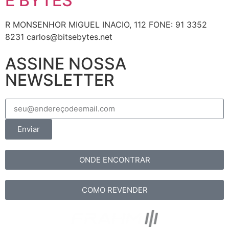
E BYTES
R MONSENHOR MIGUEL INACIO, 112 FONE: 91 3352
8231 carlos@bitsebytes.net
ASSINE NOSSA
NEWSLETTER
Enviar
ONDE ENCONTRAR
COMO REVENDER