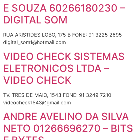
E SOUZA 60266180230 –
DIGITAL SOM
RUA ARISTIDES LOBO, 175 B FONE: 91 3225 2695
digital_som1@hotmail.com
VIDEO CHECK SISTEMAS
ELETRONICOS LTDA –
VIDEO CHECK
TV. TRES DE MAIO, 1543 FONE: 91 3249 7210
videocheck1543@gmail.com
ANDRE AVELINO DA SILVA
NETO 01266696270 – BITS