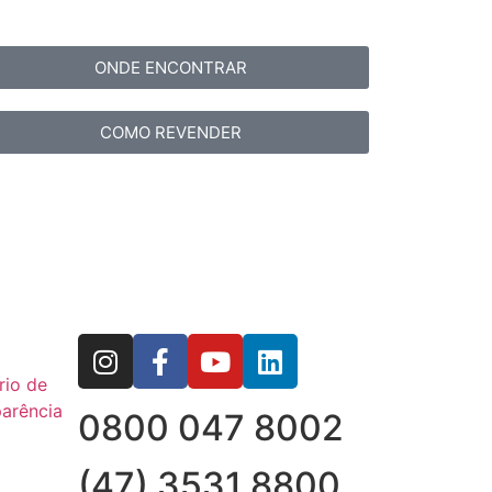
ONDE ENCONTRAR
COMO REVENDER
rio de
arência
0800 047 8002
(47) 3531 8800