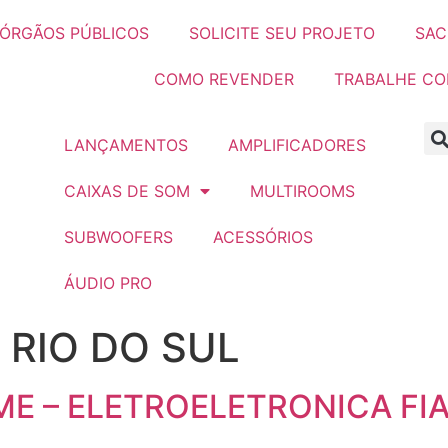
ÓRGÃOS PÚBLICOS
SOLICITE SEU PROJETO
SAC
COMO REVENDER
TRABALHE C
LANÇAMENTOS
AMPLIFICADORES
CAIXAS DE SOM
MULTIROOMS
SUBWOOFERS
ACESSÓRIOS
ÁUDIO PRO
:
RIO DO SUL
 ME – ELETROELETRONICA FI