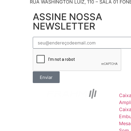
RUA WASHINGTON LUIZ, 110 – SALA 01 FONE
ASSINE NOSSA
NEWSLETTER
Enviar
Caix
Ampli
Caix
Embu
Mesa
Som