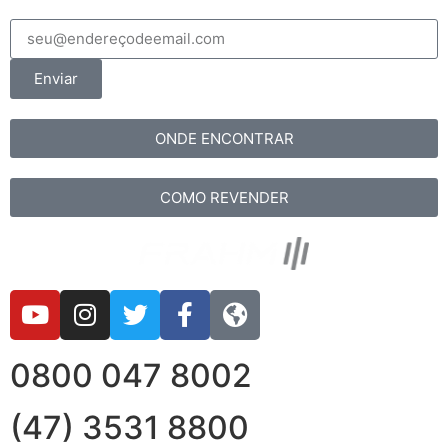
Enviar
ONDE ENCONTRAR
COMO REVENDER
0800 047 8002
(47) 3531 8800