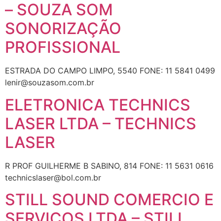
– SOUZA SOM
SONORIZAÇÃO
PROFISSIONAL
ESTRADA DO CAMPO LIMPO, 5540 FONE: 11 5841 0499
lenir@souzasom.com.br
ELETRONICA TECHNICS
LASER LTDA – TECHNICS
LASER
R PROF GUILHERME B SABINO, 814 FONE: 11 5631 0616
technicslaser@bol.com.br
STILL SOUND COMERCIO E
SERVICOS LTDA – STILL