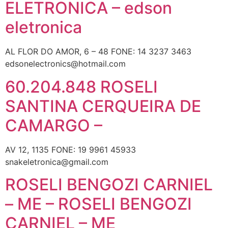
ELETRONICA – edson
eletronica
AL FLOR DO AMOR, 6 – 48 FONE: 14 3237 3463
edsonelectronics@hotmail.com
60.204.848 ROSELI
SANTINA CERQUEIRA DE
CAMARGO –
AV 12, 1135 FONE: 19 9961 45933
snakeletronica@gmail.com
ROSELI BENGOZI CARNIEL
– ME – ROSELI BENGOZI
CARNIEL – ME