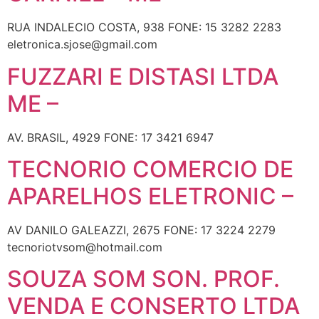
RUA INDALECIO COSTA, 938 FONE: 15 3282 2283
eletronica.sjose@gmail.com
FUZZARI E DISTASI LTDA
ME –
AV. BRASIL, 4929 FONE: 17 3421 6947
TECNORIO COMERCIO DE
APARELHOS ELETRONIC –
AV DANILO GALEAZZI, 2675 FONE: 17 3224 2279
tecnoriotvsom@hotmail.com
SOUZA SOM SON. PROF.
VENDA E CONSERTO LTDA