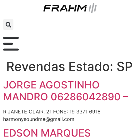
Revendas Estado:
SP
JORGE AGOSTINHO
MANDRO 06286042890 –
R JANETE CLAIR, 21 FONE: 19 3371 6918
harmonysoundme@gmail.com
EDSON MARQUES