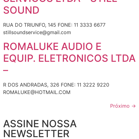
SOUND
RUA DO TRIUNFO, 145 FONE: 11 3333 6677
stillsoundservice@gmail.com
ROMALUKE AUDIO E
EQUIP. ELETRONICOS LTDA
–
R DOS ANDRADAS, 326 FONE: 11 3222 9220
ROMALUKE@HOTMAIL.COM
Próximo
→
ASSINE NOSSA
NEWSLETTER