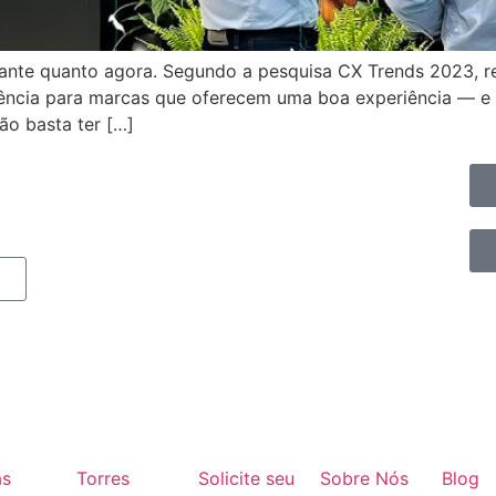
rtante quanto agora. Segundo a pesquisa CX Trends 2023, r
ência para marcas que oferecem uma boa experiência — 
ão basta ter […]
as
Torres
Solicite seu
Sobre Nós
Blog