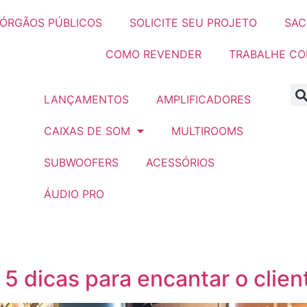
ÓRGÃOS PÚBLICOS
SOLICITE SEU PROJETO
SAC
COMO REVENDER
TRABALHE C
LANÇAMENTOS
AMPLIFICADORES
CAIXAS DE SOM
MULTIROOMS
SUBWOOFERS
ACESSÓRIOS
ÁUDIO PRO
: 5 dicas para encantar o clie