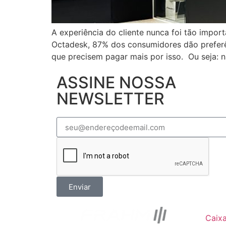
A experiência do cliente nunca foi tão impo
Octadesk, 87% dos consumidores dão prefer
que precisem pagar mais por isso. Ou seja: n
ASSINE NOSSA
NEWSLETTER
Enviar
Caix