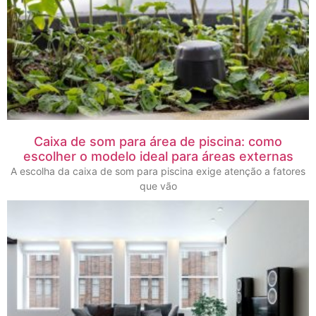
Caixa de som para área de piscina: como
escolher o modelo ideal para áreas externas
A escolha da caixa de som para piscina exige atenção a fatores
que vão