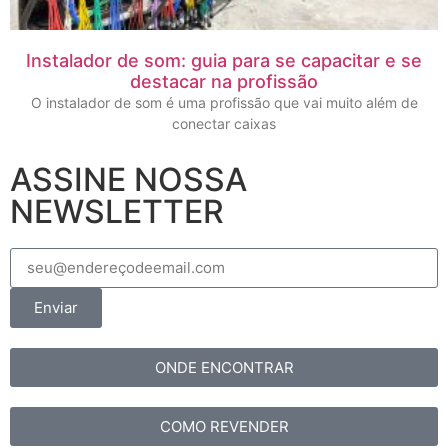
Instalador de som: guia para se capacitar e se
destacar na profissão
O instalador de som é uma profissão que vai muito além de
conectar caixas
ASSINE NOSSA
NEWSLETTER
Enviar
ONDE ENCONTRAR
COMO REVENDER