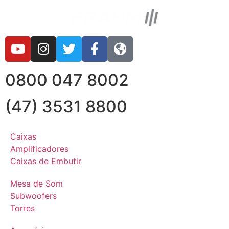
0800 047 8002
(47) 3531 8800
Caixas
Amplificadores
Caixas de Embutir
Mesa de Som
Subwoofers
Torres