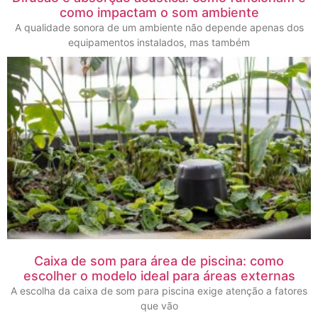
como impactam o som ambiente
A qualidade sonora de um ambiente não depende apenas dos
equipamentos instalados, mas também
Caixa de som para área de piscina: como
escolher o modelo ideal para áreas externas
A escolha da caixa de som para piscina exige atenção a fatores
que vão