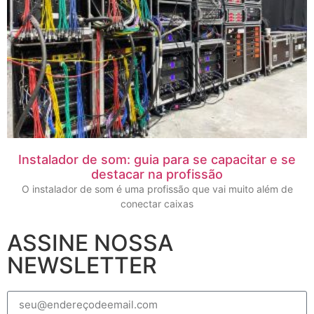
Instalador de som: guia para se capacitar e se
destacar na profissão
O instalador de som é uma profissão que vai muito além de
conectar caixas
ASSINE NOSSA
NEWSLETTER