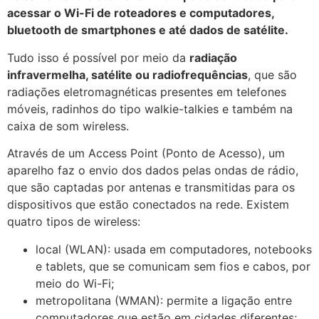
acessar o Wi-Fi de roteadores e computadores,
bluetooth de smartphones e até dados de satélite.
Tudo isso é possível por meio da
radiação
infravermelha, satélite ou radiofrequências
, que são
radiações eletromagnéticas presentes em telefones
móveis, radinhos do tipo walkie-talkies e também na
caixa de som wireless.
Através de um Access Point (Ponto de Acesso), um
aparelho faz o envio dos dados pelas ondas de rádio,
que são captadas por antenas e transmitidas para os
dispositivos que estão conectados na rede. Existem
quatro tipos de wireless:
local (WLAN): usada em computadores, notebooks
e tablets, que se comunicam sem fios e cabos, por
meio do Wi-Fi;
metropolitana (WMAN): permite a ligação entre
computadores que estão em cidades diferentes;