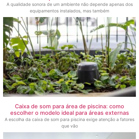
A qualidade sonora de um ambiente não depende apenas dos
equipamentos instalados, mas também
Caixa de som para área de piscina: como
escolher o modelo ideal para áreas externas
A escolha da caixa de som para piscina exige atenção a fatores
que vão