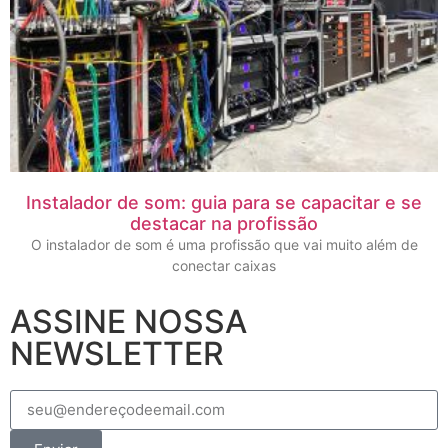
Instalador de som: guia para se capacitar e se
destacar na profissão
O instalador de som é uma profissão que vai muito além de
conectar caixas
ASSINE NOSSA
NEWSLETTER