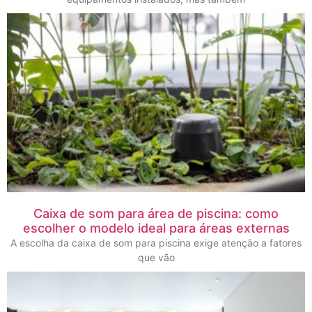
Caixa de som para área de piscina: como
escolher o modelo ideal para áreas externas
A escolha da caixa de som para piscina exige atenção a fatores
que vão