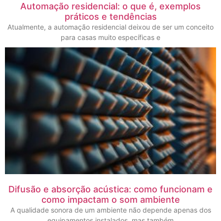
Automação residencial: o que é, exemplos
práticos e tendências
Atualmente, a automação residencial deixou de ser um conceito
para casas muito específicas e
Difusão e absorção acústica: como funcionam e
como impactam o som ambiente
A qualidade sonora de um ambiente não depende apenas dos
equipamentos instalados, mas também