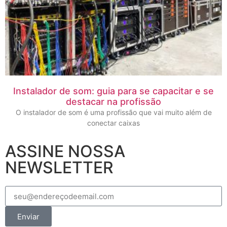
Instalador de som: guia para se capacitar e se
destacar na profissão
O instalador de som é uma profissão que vai muito além de
conectar caixas
ASSINE NOSSA
NEWSLETTER
Enviar