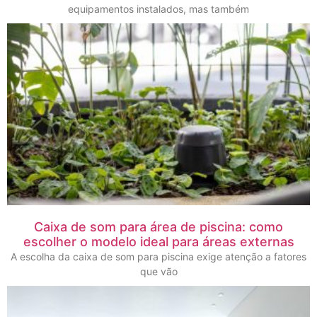
equipamentos instalados, mas também
Caixa de som para área de piscina: como
escolher o modelo ideal para áreas externas
A escolha da caixa de som para piscina exige atenção a fatores
que vão