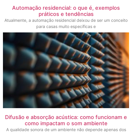
Automação residencial: o que é, exemplos
práticos e tendências
Atualmente, a automação residencial deixou de ser um conceito
para casas muito específicas e
Difusão e absorção acústica: como funcionam e
como impactam o som ambiente
A qualidade sonora de um ambiente não depende apenas dos