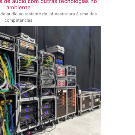
s de áudio com outras tecnologias no
ambiente
de áudio ao restante da infraestrutura é uma das
competências