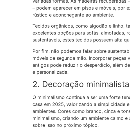
variadas formas. As madeiras recuperadas –
– podem aparecer em pisos e móveis, por 
rústico e aconchegante ao ambiente.
Tecidos orgânicos, como algodão e linho, 
excelentes opções para sofás, almofadas, 
sustentáveis, estes tecidos possuem alta qu
Por fim, não podemos falar sobre sustentabi
móveis de segunda mão. Incorporar peças v
antigos pode reduzir o desperdício, além d
e personalizada.
2. Decoração minimalista
O minimalismo continua a ser uma forte te
casa em 2025, valorizando a simplicidade e
ambientes. Cores como branco, cinza e tons
minimalismo, criando um ambiente calmo e 
sobre isso no próximo tópico.