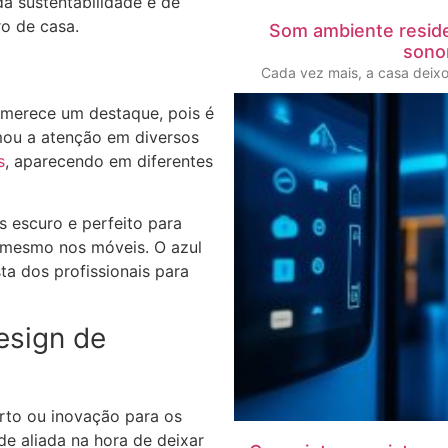
da sustentabilidade e de
o de casa.
Som ambiente reside
sono
l
Cada vez mais, a casa deix
l merece um destaque, pois é
mou a atenção em diversos
s
, aparecendo em diferentes
 escuro e perfeito para
 mesmo nos móveis. O azul
a dos profissionais para
esign de
orto ou inovação para os
 aliada na hora de deixar