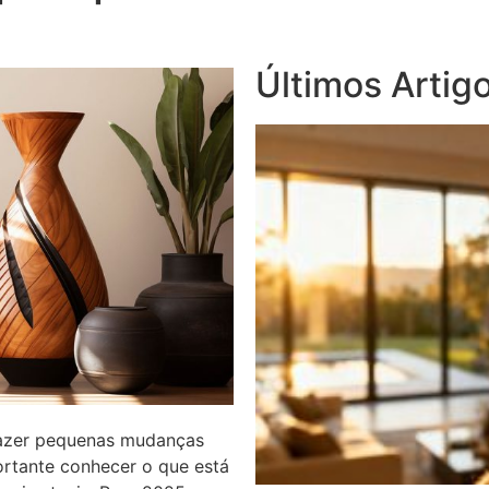
Últimos Artig
fazer pequenas mudanças
ortante conhecer o que está