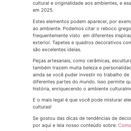
cultural e originalidade aos ambientes, e e
em 2025.
Estes elementos podem aparecer, por exemp
ao ambiente. Podemos citar o reboco grego
frequentemente visto em diferentes inspir
exterior. Tapetes e quadros decorativos c
são excelentes ideias.
Peças artesanais, como cerâmicas, escultur
também trazem muita beleza e personalidad
ainda se você puder investir no trabalho de 
diferentes partes do mundo. Isso permite 
história, enriquecendo o ambiente culturalm
E o mais legal é que você pode misturar el
culturas!
Se gostou das dicas de tendências de decor
por aqui e leia nosso conteúdo sobre:
Como 