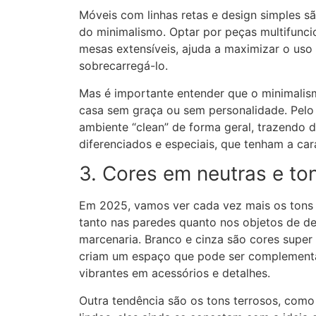
Móveis com linhas retas e design simples sã
do minimalismo. Optar por peças multifunc
mesas extensíveis, ajuda a maximizar o us
sobrecarregá-lo.
Mas é importante entender que o minimali
casa sem graça ou sem personalidade. Pelo c
ambiente “clean” de forma geral, trazendo 
diferenciados e especiais, que tenham a ca
3. Cores em neutras e to
Em 2025, vamos ver cada vez mais os tons 
tanto nas paredes quanto nos objetos de d
marcenaria. Branco e cinza são cores super 
criam um espaço que pode ser complement
vibrantes em acessórios e detalhes.
Outra tendência são os tons terrosos, como 