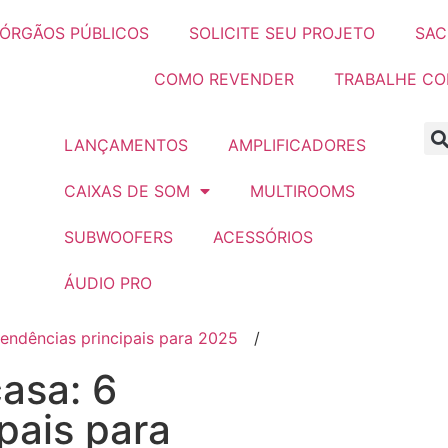
ÓRGÃOS PÚBLICOS
SOLICITE SEU PROJETO
SAC
COMO REVENDER
TRABALHE C
LANÇAMENTOS
AMPLIFICADORES
CAIXAS DE SOM
MULTIROOMS
SUBWOOFERS
ACESSÓRIOS
ÁUDIO PRO
endências principais para 2025
/
asa: 6
pais para