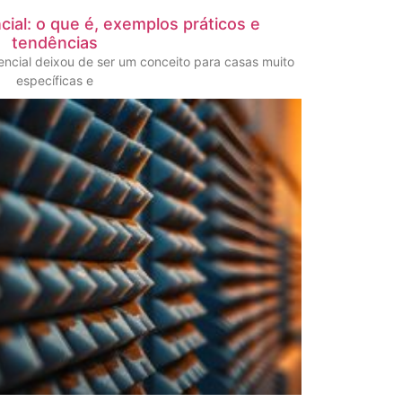
ial: o que é, exemplos práticos e
tendências
ncial deixou de ser um conceito para casas muito
específicas e