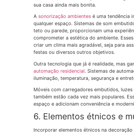
sua casa ainda mais bonita.
A
sonorização ambientes
é uma tendência i
qualquer espaço. Sistemas de som embutid
teto ou parede, proporcionam uma experiên
comprometer a estética do ambiente. Esses 
criar um clima mais agradável, seja para assi
festas ou diversos outros objetivos.
Outra tecnologia que já é realidade, mas ga
automação residencial
. Sistemas de automa
iluminação, temperatura, segurança e entre
Móveis com carregadores embutidos, luzes
também estão cada vez mais populares. Es
espaço e adicionam conveniência e modern
6. Elementos étnicos e mu
Incorporar elementos étnicos na decoração 