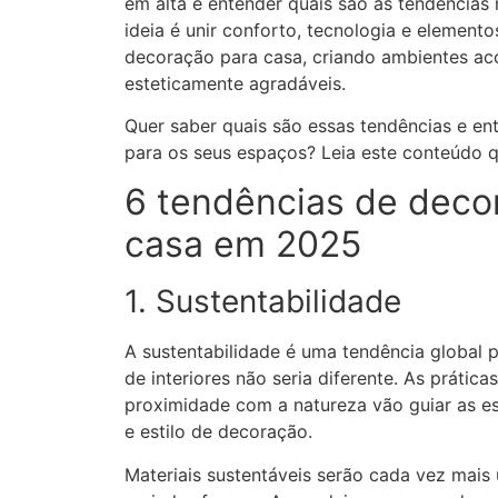
em alta e entender quais são as tendências 
ideia é unir conforto, tecnologia e elementos
decoração para casa, criando ambientes a
esteticamente agradáveis.
Quer saber quais são essas tendências e en
para os seus espaços? Leia este conteúdo 
6 tendências de deco
casa em 2025
1. Sustentabilidade
A sustentabilidade é uma tendência global 
de interiores não seria diferente. As prática
proximidade com a natureza vão guiar as es
e estilo de decoração.
Materiais sustentáveis serão cada vez mais 