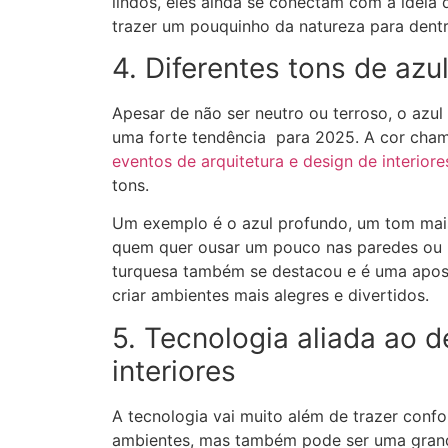
lindos, eles ainda se conectam com a ideia 
trazer um pouquinho da natureza para dentr
4. Diferentes tons de azu
Apesar de não ser neutro ou terroso, o azu
uma forte tendência para 2025. A cor cha
eventos de arquitetura e design de interiore
tons.
Um exemplo é o azul profundo, um tom mais
quem quer ousar um pouco nas paredes ou
turquesa também se destacou e é uma apost
criar ambientes mais alegres e divertidos.
5. Tecnologia aliada ao d
interiores
A tecnologia vai muito além de trazer conf
ambientes, mas também pode ser uma grande