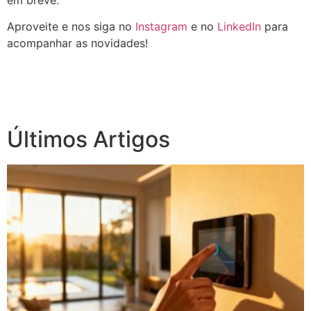
Aproveite e nos siga no
Instagram
e no
LinkedIn
para
acompanhar as novidades!
Últimos Artigos