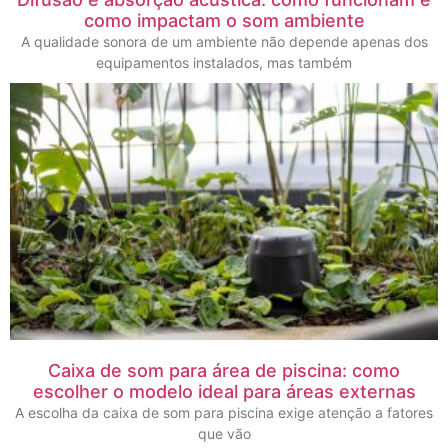
como impactam o som ambiente
A qualidade sonora de um ambiente não depende apenas dos
equipamentos instalados, mas também
Caixa de som para área de piscina: como
escolher o modelo ideal para áreas externas
A escolha da caixa de som para piscina exige atenção a fatores
que vão