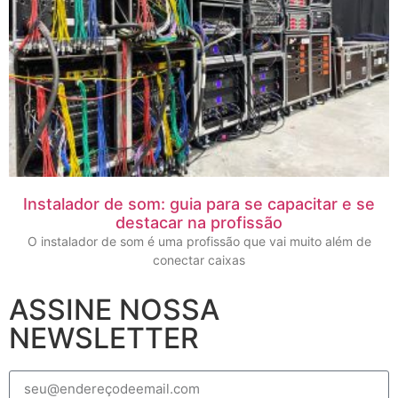
Instalador de som: guia para se capacitar e se
destacar na profissão
O instalador de som é uma profissão que vai muito além de
conectar caixas
ASSINE NOSSA
NEWSLETTER