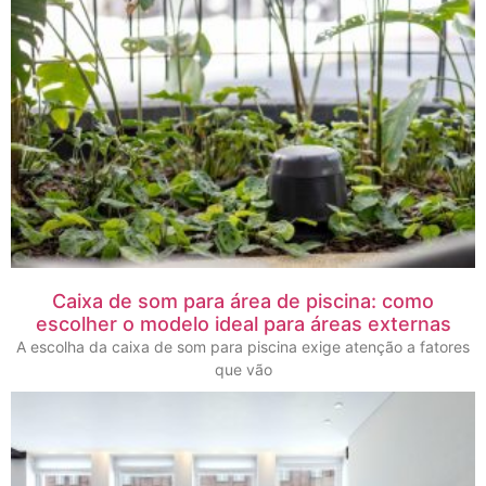
Caixa de som para área de piscina: como
escolher o modelo ideal para áreas externas
A escolha da caixa de som para piscina exige atenção a fatores
que vão