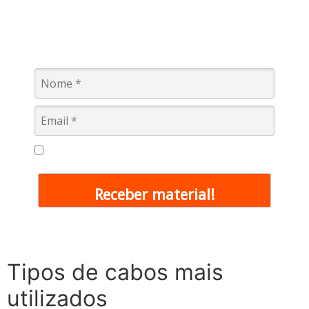
o que você precisa saber antes de
comprar?
Descubra!
Eu concordo em receber comunicações.
Receber material!
Tipos de cabos mais
utilizados