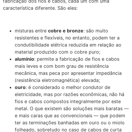
fabricação dos fios e cabos, cada um com uma
característica diferente. São eles:
misturas entre
cobre e bronze
: são muito
resistentes e flexíveis, no entanto, podem ter a
condutibilidade elétrica reduzida em relação ao
material produzido com o cobre puro;
alumínio
: permite a fabricação de fios e cabos
mais leves e com bom grau de resistência
mecânica, mas peca por apresentar impedância
(resistência eletromagnética) elevada;
ouro
: é considerado o melhor condutor de
eletricidade, mas por razões econômicas, não há
fios e cabos compostos integralmente por este
metal. O que existem são soluções mais baratas —
e mais caras que as convencionais — que podem
ter as terminações banhadas em ouro ou o miolo
folheado, sobretudo no caso de cabos de curta