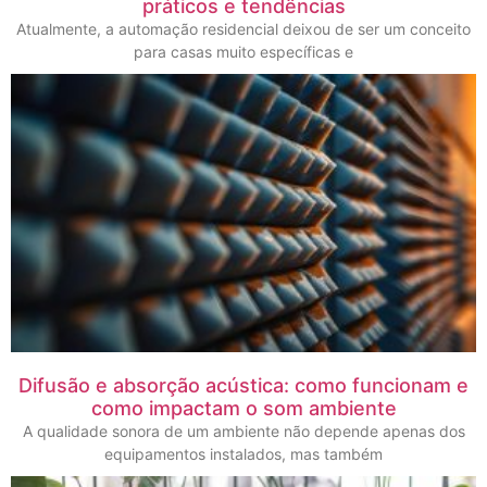
práticos e tendências
Atualmente, a automação residencial deixou de ser um conceito
para casas muito específicas e
Difusão e absorção acústica: como funcionam e
como impactam o som ambiente
A qualidade sonora de um ambiente não depende apenas dos
equipamentos instalados, mas também