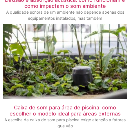
como impactam o som ambiente
A qualidade sonora de um ambiente não depende apenas dos
equipamentos instalados, mas também
Caixa de som para área de piscina: como
escolher o modelo ideal para áreas externas
A escolha da caixa de som para piscina exige atenção a fatores
que vão