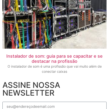
Instalador de som: guia para se capacitar e se
destacar na profissão
O instalador de som é uma profissão que vai muito além de
conectar caixas
ASSINE NOSSA
NEWSLETTER