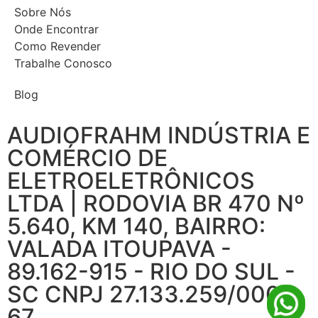
Sobre Nós
Onde Encontrar
Como Revender
Trabalhe Conosco
Blog
AUDIOFRAHM INDÚSTRIA E
COMÉRCIO DE
ELETROELETRÔNICOS
LTDA | RODOVIA BR 470 Nº
5.640, KM 140, BAIRRO:
VALADA ITOUPAVA -
89.162-915 - RIO DO SUL -
SC CNPJ 27.133.259/0001-
67