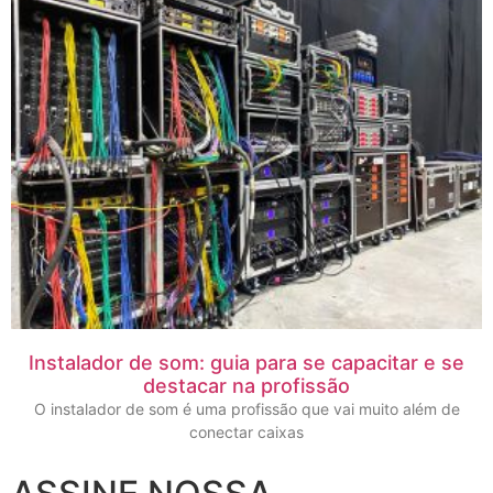
Instalador de som: guia para se capacitar e se
destacar na profissão
O instalador de som é uma profissão que vai muito além de
conectar caixas