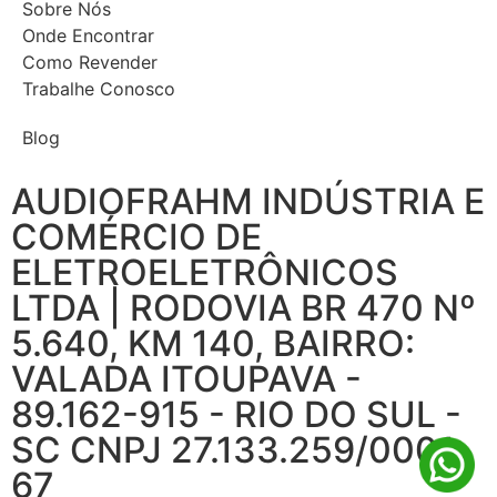
Sobre Nós
Onde Encontrar
Como Revender
Trabalhe Conosco
Blog
AUDIOFRAHM INDÚSTRIA E
COMÉRCIO DE
ELETROELETRÔNICOS
LTDA | RODOVIA BR 470 Nº
5.640, KM 140, BAIRRO:
VALADA ITOUPAVA -
89.162-915 - RIO DO SUL -
SC CNPJ 27.133.259/0001-
67