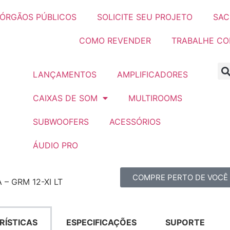
ÓRGÃOS PÚBLICOS
SOLICITE SEU PROJETO
SAC
COMO REVENDER
TRABALHE C
LANÇAMENTOS
AMPLIFICADORES
CAIXAS DE SOM
MULTIROOMS
SUBWOOFERS
ACESSÓRIOS
ÁUDIO PRO
COMPRE PERTO DE VOCÊ
– GRM 12-XI LT
RÍSTICAS
ESPECIFICAÇÕES
SUPORTE