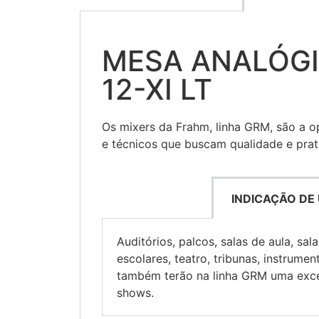
MESA ANALÓGI
12-XI LT
Os mixers da Frahm, linha GRM, são a o
e técnicos que buscam qualidade e prati
INDICAÇÃO DE
Auditórios, palcos, salas de aula, sal
escolares, teatro, tribunas, instrume
também terão na linha GRM uma exce
shows.