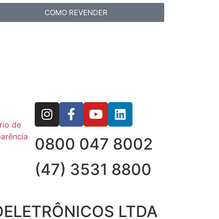
COMO REVENDER
rio de
arência
0800 047 8002
(47) 3531 8800
OELETRÔNICOS LTDA