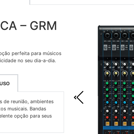
CA – GRM
pção perfeita para músicos
cidade no seu dia-a-dia.
 USO
as de reunião, ambientes
ntos musicais. Bandas
lente opção para seus