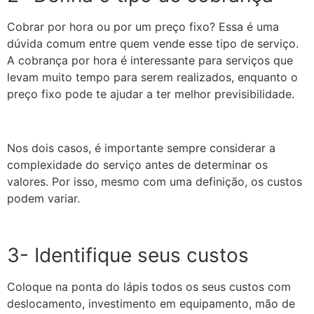
Cobrar por hora ou por um preço fixo? Essa é uma
dúvida comum entre quem vende esse tipo de serviço.
A cobrança por hora é interessante para serviços que
levam muito tempo para serem realizados, enquanto o
preço fixo pode te ajudar a ter melhor previsibilidade.
Nos dois casos, é importante sempre considerar a
complexidade do serviço antes de determinar os
valores. Por isso, mesmo com uma definição, os custos
podem variar.
3- Identifique seus custos
Coloque na ponta do lápis todos os seus custos com
deslocamento, investimento em equipamento, mão de