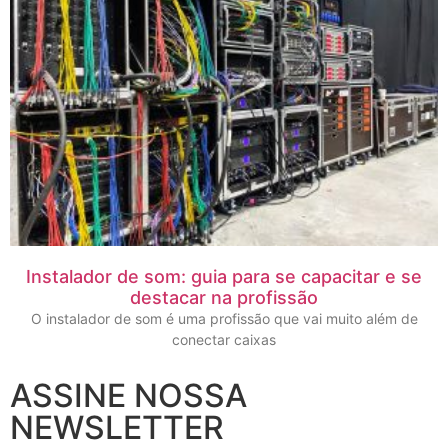
Instalador de som: guia para se capacitar e se
destacar na profissão
O instalador de som é uma profissão que vai muito além de
conectar caixas
ASSINE NOSSA
NEWSLETTER