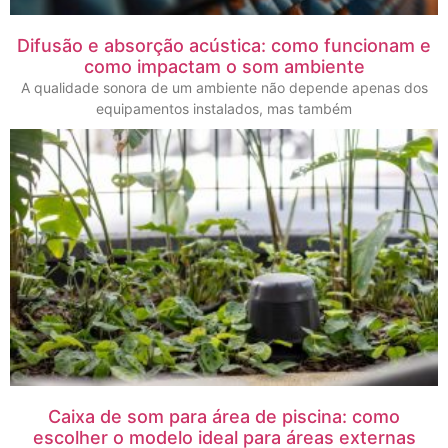
Difusão e absorção acústica: como funcionam e
como impactam o som ambiente
A qualidade sonora de um ambiente não depende apenas dos
equipamentos instalados, mas também
Caixa de som para área de piscina: como
escolher o modelo ideal para áreas externas