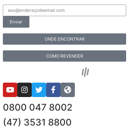
Enviar
ONDE ENCONTRAR
COMO REVENDER
0800 047 8002
(47) 3531 8800