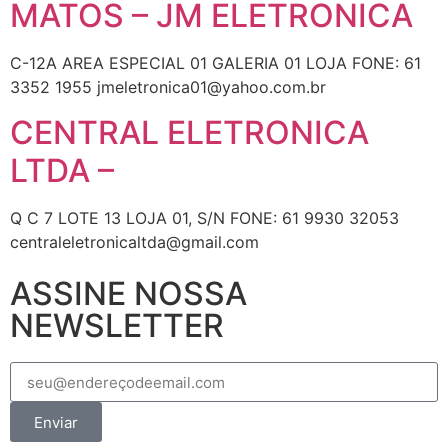
MATOS – JM ELETRONICA
C-12A AREA ESPECIAL 01 GALERIA 01 LOJA FONE: 61
3352 1955 jmeletronica01@yahoo.com.br
CENTRAL ELETRONICA
LTDA –
Q C 7 LOTE 13 LOJA 01, S/N FONE: 61 9930 32053
centraleletronicaltda@gmail.com
ASSINE NOSSA
NEWSLETTER
Enviar