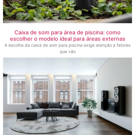
Caixa de som para área de piscina: como
escolher o modelo ideal para áreas externas
A escolha da caixa de som para piscina exige atenção a fatores
que vão