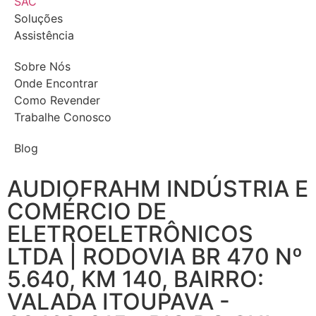
SAC
Soluções
Assistência
Sobre Nós
Onde Encontrar
Como Revender
Trabalhe Conosco
Blog
AUDIOFRAHM INDÚSTRIA E
COMÉRCIO DE
ELETROELETRÔNICOS
LTDA | RODOVIA BR 470 Nº
5.640, KM 140, BAIRRO:
VALADA ITOUPAVA -