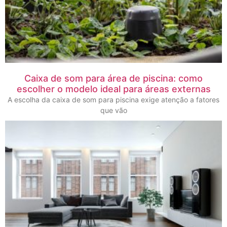
Caixa de som para área de piscina: como
escolher o modelo ideal para áreas externas
A escolha da caixa de som para piscina exige atenção a fatores
que vão