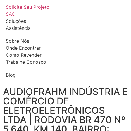
Solicite Seu Projeto
SAC
Soluções
Assistência
Sobre Nós
Onde Encontrar
Como Revender
Trabalhe Conosco
Blog
AUDIOFRAHM INDÚSTRIA E
COMÉRCIO DE
ELETROELETRÔNICOS
LTDA | RODOVIA BR 470 Nº
5.640, KM 140, BAIRRO: