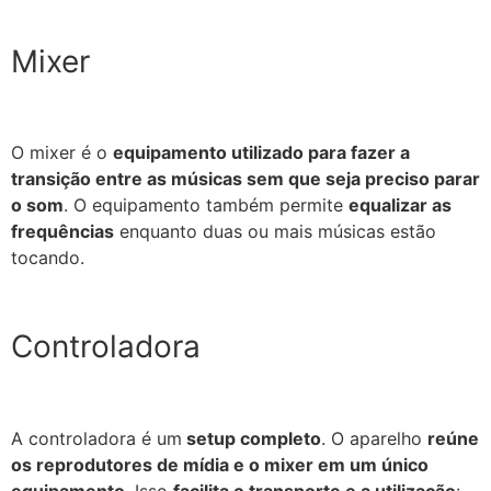
Mixer
O mixer é o
equipamento utilizado para fazer a
transição entre as músicas sem que seja preciso parar
o som
. O equipamento também permite
equalizar as
frequências
enquanto duas ou mais músicas estão
tocando.
Controladora
A controladora é um
setup completo
. O aparelho
reúne
os reprodutores de mídia e o mixer em um único
equipamento
. Isso
facilita o transporte e a utilização
: