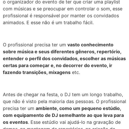
o organizador do evento de ter que criar uma playlist
com músicas e se preocupar em controlar o som, esse
profissional é responsável por manter os convidados
animados. E esse não é um trabalho fácil.
O profissional precisa ter um
vasto conhecimento
sobre música e seus diferentes gêneros, repertório,
entender o perfil dos convidados, escolher as músicas
certas para começar e, no decorrer do evento, ir
fazendo transições, mixagens
etc.
Antes de chegar na festa, o DJ tem um longo trabalho,
que não é visto pela maioria das pessoas. O profissional
precisa ter um
ambiente, como um pequeno estúdio,
com equipamento de DJ semelhante ao que leva para
os eventos
. Esse estúdio vai ajudá-lo na gravação de
demos, na montagem de repertórios, na criação de