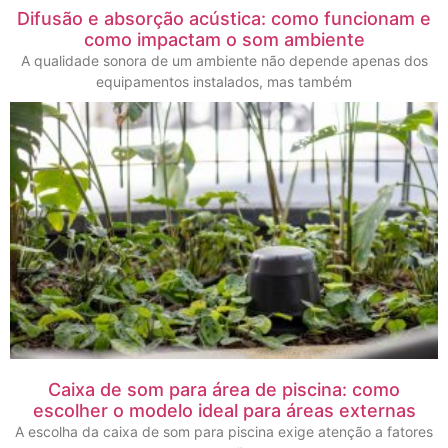
Difusão e absorção acústica: como funcionam e
como impactam o som ambiente
A qualidade sonora de um ambiente não depende apenas dos
equipamentos instalados, mas também
Caixa de som para área de piscina: como
escolher o modelo ideal para áreas externas
A escolha da caixa de som para piscina exige atenção a fatores