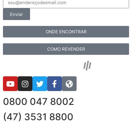
Enviar
ONDE ENCONTRAR
COMO REVENDER
0800 047 8002
(47) 3531 8800