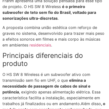
Frahm apresenta uma solução pensada para esse tipo
de projeto. O HS SW 8 Wireless
é o primeiro
subwoofer de teto sem fio do Brasil, voltado para
sonorizações ultra-discretas
.
A proposta combina união estética com reforço de
graves no sistema, desenvolvido para trazer mais peso
a efeitos sonoros em filmes e mais corpo às músicas
em ambientes
residenciais
.
Principais diferenciais do
produto
O HS SW 8 Wireless é um subwoofer ativo com
transmissão sem fio em UHF, o que
elimina a
necessidade de passagem de cabos de sinal e
potência
, exigindo apenas alimentação elétrica. Essa
característica facilita a instalação, especialmente em
trabalhos já finalizados ou em andamento.Além disso
, o