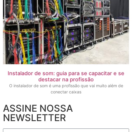
Instalador de som: guia para se capacitar e se
destacar na profissão
O instalador de som é uma profissão que vai muito além de
conectar caixas
ASSINE NOSSA
NEWSLETTER