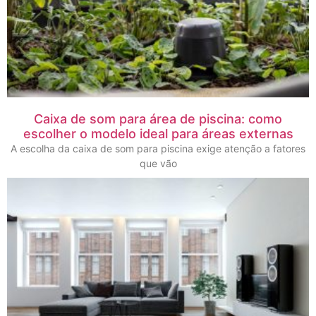
Caixa de som para área de piscina: como
escolher o modelo ideal para áreas externas
A escolha da caixa de som para piscina exige atenção a fatores
que vão