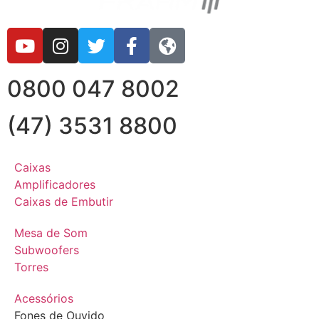
0800 047 8002
(47) 3531 8800
Caixas
Amplificadores
Caixas de Embutir
Mesa de Som
Subwoofers
Torres
Acessórios
Fones de Ouvido