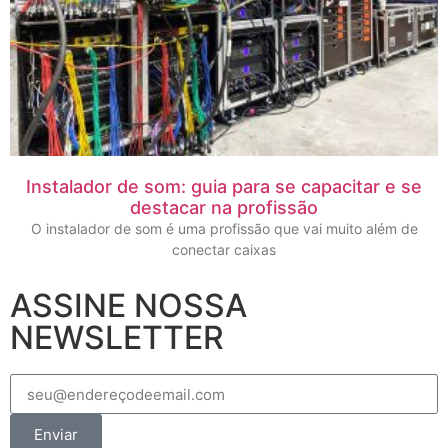
Instalador de som: guia para se capacitar e se
destacar na profissão
O instalador de som é uma profissão que vai muito além de
conectar caixas
ASSINE NOSSA
NEWSLETTER
Enviar