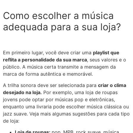
Como escolher a música
adequada para a sua loja?
Em primeiro lugar, você deve criar uma
playlist que
reflita a personalidade da sua marca
, seus valores e o
público. A música certa transmite a mensagem da
marca de forma autêntica e memorável.
A trilha sonora deve ser selecionada para
criar o clima
desejado na loja.
Por exemplo, uma loja de roupas
jovens pode optar por músicas pop e eletrônicas,
enquanto uma livraria pode escolher música clássica ou
jazz suave. Veja mais algumas sugestões para cada tipo
de loja:
Loja de roupas:
pop, MPB, rock suave, música