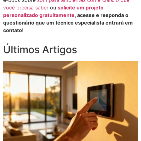
você precisa saber
ou
solicite um projeto
personalizado gratuitamente
, acesse e responda o
questionário que um técnico especialista entrará em
contato!
Últimos Artigos