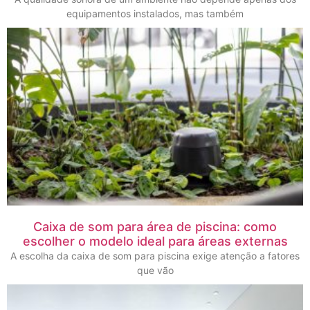
equipamentos instalados, mas também
Caixa de som para área de piscina: como
escolher o modelo ideal para áreas externas
A escolha da caixa de som para piscina exige atenção a fatores
que vão