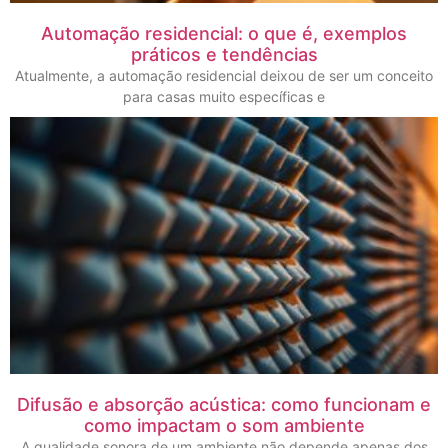
Automação residencial: o que é, exemplos
práticos e tendências
Atualmente, a automação residencial deixou de ser um conceito
para casas muito específicas e
Difusão e absorção acústica: como funcionam e
como impactam o som ambiente
A qualidade sonora de um ambiente não depende apenas dos