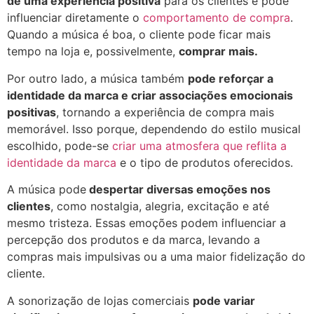
de uma experiência positiva
para os clientes e pode
influenciar diretamente o
comportamento de compra
.
Quando a música é boa, o cliente pode ficar mais
tempo na loja e, possivelmente,
comprar mais.
Por outro lado, a música também
pode reforçar a
identidade da marca e criar associações emocionais
positivas
, tornando a experiência de compra mais
memorável. Isso porque, dependendo do estilo musical
escolhido, pode-se
criar uma atmosfera que reflita a
identidade da marca
e o tipo de produtos oferecidos.
A música pode
despertar diversas emoções nos
clientes
, como nostalgia, alegria, excitação e até
mesmo tristeza. Essas emoções podem influenciar a
percepção dos produtos e da marca, levando a
compras mais impulsivas ou a uma maior fidelização do
cliente.
A sonorização de lojas comerciais
pode variar