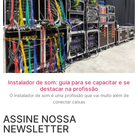
Instalador de som: guia para se capacitar e se
destacar na profissão
O instalador de som é uma profissão que vai muito além de
conectar caixas
ASSINE NOSSA
NEWSLETTER