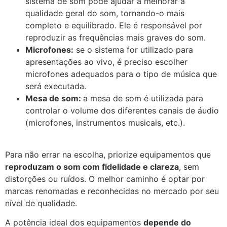
sistema de som pode ajudar a melhorar a
qualidade geral do som, tornando-o mais
completo e equilibrado. Ele é responsável por
reproduzir as frequências mais graves do som.
Microfones:
se o sistema for utilizado para
apresentações ao vivo, é preciso escolher
microfones adequados para o tipo de música que
será executada.
Mesa de som:
a mesa de som é utilizada para
controlar o volume dos diferentes canais de áudio
(microfones, instrumentos musicais, etc.).
Para não errar na escolha, priorize equipamentos que
reproduzam o som com fidelidade e clareza
, sem
distorções ou ruídos. O melhor caminho é optar por
marcas renomadas e reconhecidas no mercado por seu
nível de qualidade.
A potência ideal dos equipamentos
depende do