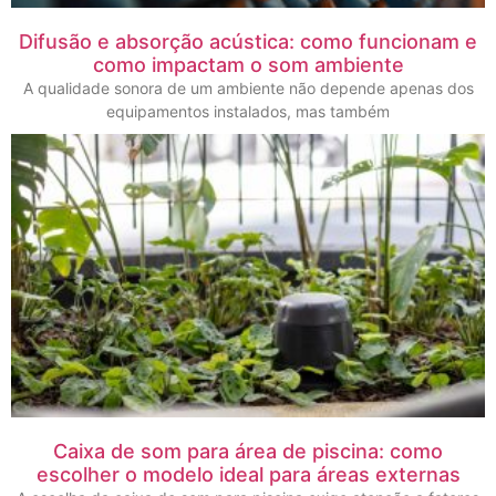
Difusão e absorção acústica: como funcionam e
como impactam o som ambiente
A qualidade sonora de um ambiente não depende apenas dos
equipamentos instalados, mas também
Caixa de som para área de piscina: como
escolher o modelo ideal para áreas externas