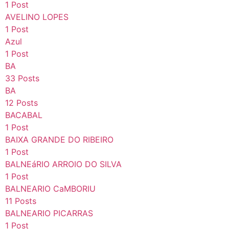
1 Post
AVELINO LOPES
1 Post
Azul
1 Post
BA
33 Posts
BA
12 Posts
BACABAL
1 Post
BAIXA GRANDE DO RIBEIRO
1 Post
BALNEáRIO ARROIO DO SILVA
1 Post
BALNEARIO CaMBORIU
11 Posts
BALNEARIO PICARRAS
1 Post