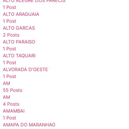
ALTO ALEGRE DOS PARECIS
1 Post
ALTO ARAGUAIA
1 Post
ALTO GARCAS
2 Posts
ALTO PARAISO
1 Post
ALTO TAQUARI
1 Post
ALVORADA D'OESTE
1 Post
AM
55 Posts
AM
4 Posts
AMAMBAI
1 Post
AMAPA DO MARANHAO