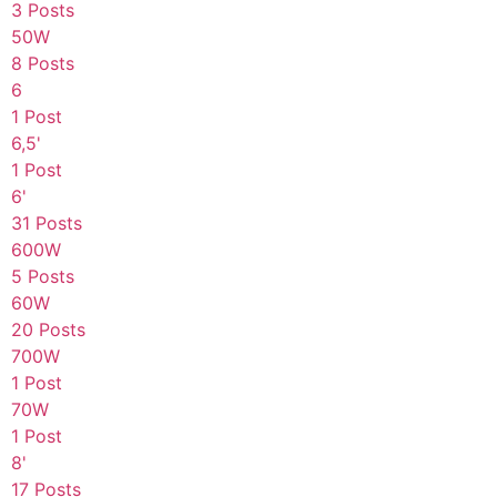
3 Posts
50W
8 Posts
6
1 Post
6,5'
1 Post
6'
31 Posts
600W
5 Posts
60W
20 Posts
700W
1 Post
70W
1 Post
8'
17 Posts