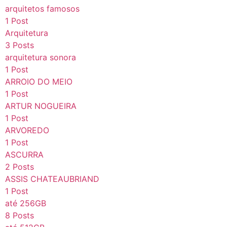
arquitetos famosos
1 Post
Arquitetura
3 Posts
arquitetura sonora
1 Post
ARROIO DO MEIO
1 Post
ARTUR NOGUEIRA
1 Post
ARVOREDO
1 Post
ASCURRA
2 Posts
ASSIS CHATEAUBRIAND
1 Post
até 256GB
8 Posts