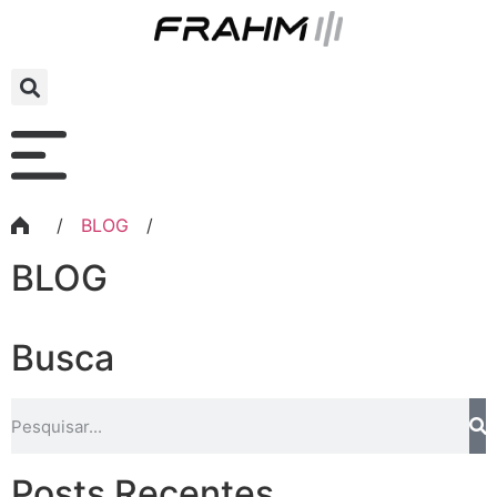
/
BLOG
/
BLOG
Busca
Posts Recentes