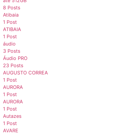
até 512GB
8 Posts
Atibaia
1 Post
ATIBAIA
1 Post
áudio
3 Posts
Áudio PRO
23 Posts
AUGUSTO CORREA
1 Post
AURORA
1 Post
AURORA
1 Post
Autazes
1 Post
AVARE