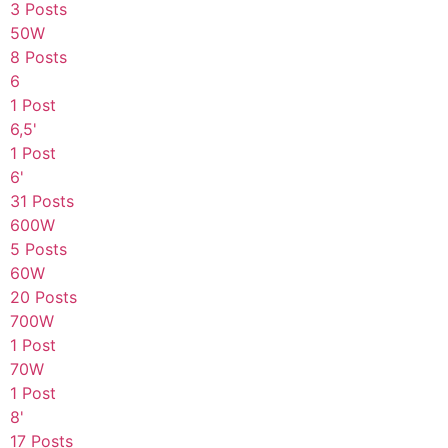
3 Posts
50W
8 Posts
6
1 Post
6,5'
1 Post
6'
31 Posts
600W
5 Posts
60W
20 Posts
700W
1 Post
70W
1 Post
8'
17 Posts