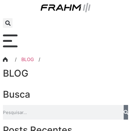
/
BLOG
/
BLOG
Busca
Posts Recentes