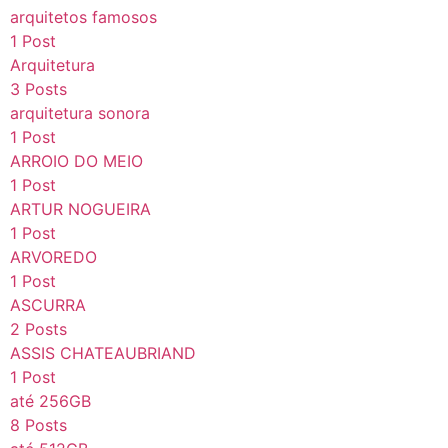
arquitetos famosos
1 Post
Arquitetura
3 Posts
arquitetura sonora
1 Post
ARROIO DO MEIO
1 Post
ARTUR NOGUEIRA
1 Post
ARVOREDO
1 Post
ASCURRA
2 Posts
ASSIS CHATEAUBRIAND
1 Post
até 256GB
8 Posts