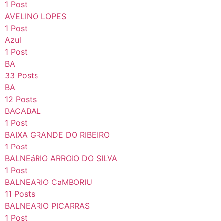
1 Post
AVELINO LOPES
1 Post
Azul
1 Post
BA
33 Posts
BA
12 Posts
BACABAL
1 Post
BAIXA GRANDE DO RIBEIRO
1 Post
BALNEáRIO ARROIO DO SILVA
1 Post
BALNEARIO CaMBORIU
11 Posts
BALNEARIO PICARRAS
1 Post