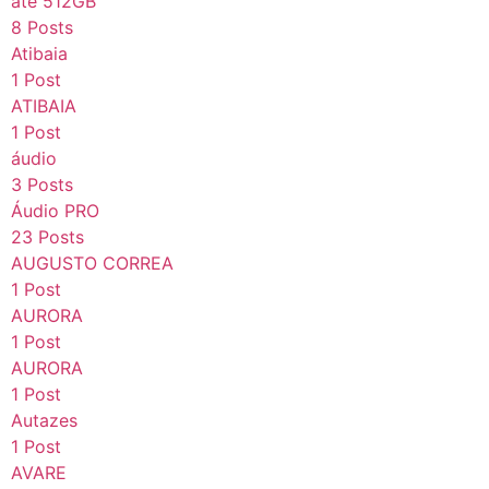
até 512GB
8 Posts
Atibaia
1 Post
ATIBAIA
1 Post
áudio
3 Posts
Áudio PRO
23 Posts
AUGUSTO CORREA
1 Post
AURORA
1 Post
AURORA
1 Post
Autazes
1 Post
AVARE