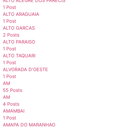
ALTO ALEGRE DOS PARECIS
1 Post
ALTO ARAGUAIA
1 Post
ALTO GARCAS
2 Posts
ALTO PARAISO
1 Post
ALTO TAQUARI
1 Post
ALVORADA D'OESTE
1 Post
AM
55 Posts
AM
4 Posts
AMAMBAI
1 Post
AMAPA DO MARANHAO