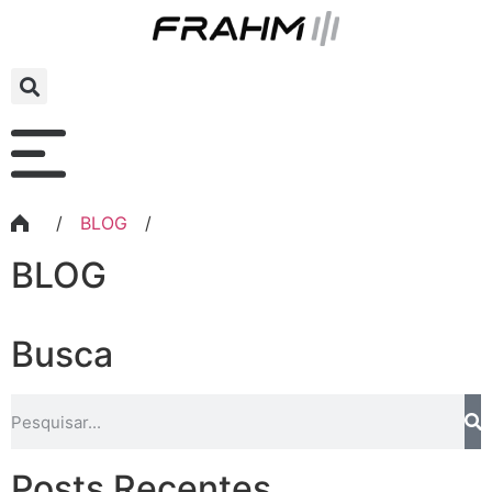
/
BLOG
/
BLOG
Busca
Posts Recentes