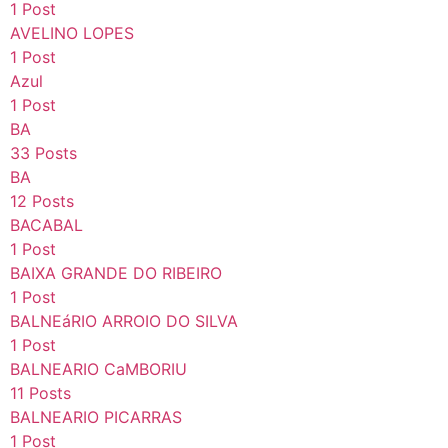
1 Post
AVELINO LOPES
1 Post
Azul
1 Post
BA
33 Posts
BA
12 Posts
BACABAL
1 Post
BAIXA GRANDE DO RIBEIRO
1 Post
BALNEáRIO ARROIO DO SILVA
1 Post
BALNEARIO CaMBORIU
11 Posts
BALNEARIO PICARRAS
1 Post