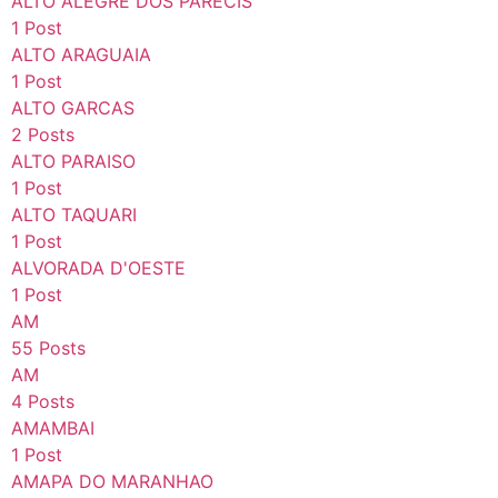
ALTO ALEGRE DOS PARECIS
1 Post
ALTO ARAGUAIA
1 Post
ALTO GARCAS
2 Posts
ALTO PARAISO
1 Post
ALTO TAQUARI
1 Post
ALVORADA D'OESTE
1 Post
AM
55 Posts
AM
4 Posts
AMAMBAI
1 Post
AMAPA DO MARANHAO