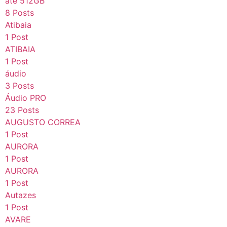
até 512GB
8 Posts
Atibaia
1 Post
ATIBAIA
1 Post
áudio
3 Posts
Áudio PRO
23 Posts
AUGUSTO CORREA
1 Post
AURORA
1 Post
AURORA
1 Post
Autazes
1 Post
AVARE