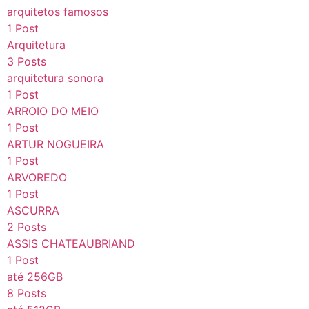
arquitetos famosos
1 Post
Arquitetura
3 Posts
arquitetura sonora
1 Post
ARROIO DO MEIO
1 Post
ARTUR NOGUEIRA
1 Post
ARVOREDO
1 Post
ASCURRA
2 Posts
ASSIS CHATEAUBRIAND
1 Post
até 256GB
8 Posts