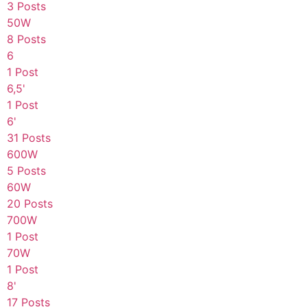
3 Posts
50W
8 Posts
6
1 Post
6,5'
1 Post
6'
31 Posts
600W
5 Posts
60W
20 Posts
700W
1 Post
70W
1 Post
8'
17 Posts