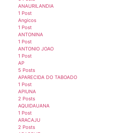
ANAURILANDIA
1 Post
Angicos
1 Post
ANTONINA
1 Post
ANTONIO JOAO
1 Post
AP
5 Posts
APARECIDA DO TABOADO
1 Post
APIUNA
2 Posts
AQUIDAUANA
1 Post
ARACAJU
2 Posts