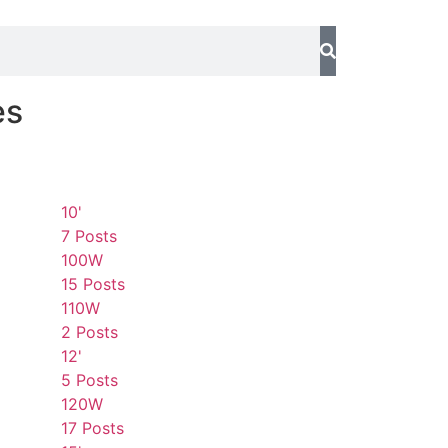
es
10'
7 Posts
100W
15 Posts
110W
2 Posts
12'
5 Posts
120W
17 Posts