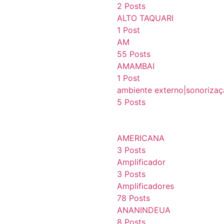
2 Posts
ALTO TAQUARI
1 Post
AM
55 Posts
AMAMBAI
1 Post
ambiente externo|sonoriza
5 Posts
AMERICANA
3 Posts
Amplificador
3 Posts
Amplificadores
78 Posts
ANANINDEUA
8 Posts