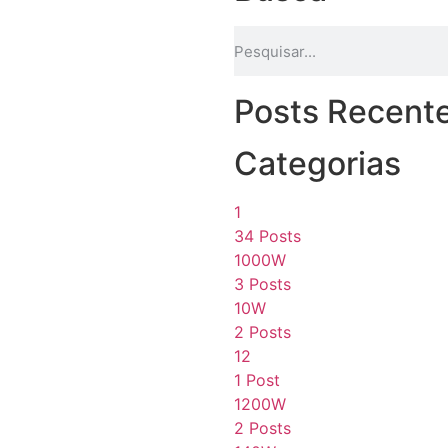
Posts Recent
Categorias
1
34 Posts
1000W
3 Posts
10W
2 Posts
12
1 Post
1200W
2 Posts