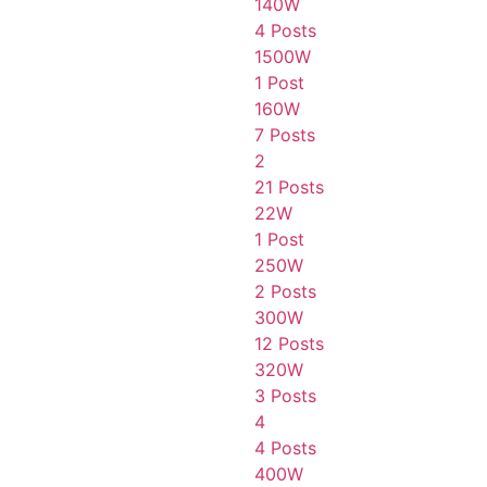
140W
4 Posts
1500W
1 Post
160W
7 Posts
2
21 Posts
22W
1 Post
250W
2 Posts
300W
12 Posts
320W
3 Posts
4
4 Posts
400W