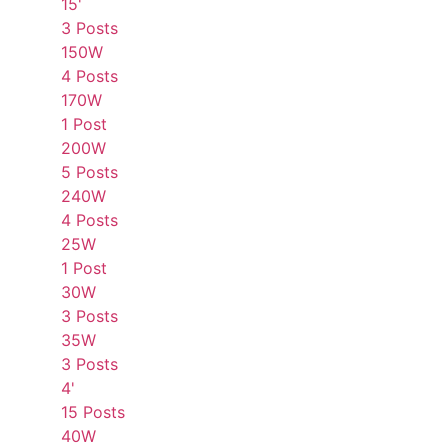
15'
3 Posts
150W
4 Posts
170W
1 Post
200W
5 Posts
240W
4 Posts
25W
1 Post
30W
3 Posts
35W
3 Posts
4'
15 Posts
40W