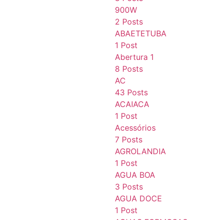
900W
2 Posts
ABAETETUBA
1 Post
Abertura 1
8 Posts
AC
43 Posts
ACAIACA
1 Post
Acessórios
7 Posts
AGROLANDIA
1 Post
AGUA BOA
3 Posts
AGUA DOCE
1 Post