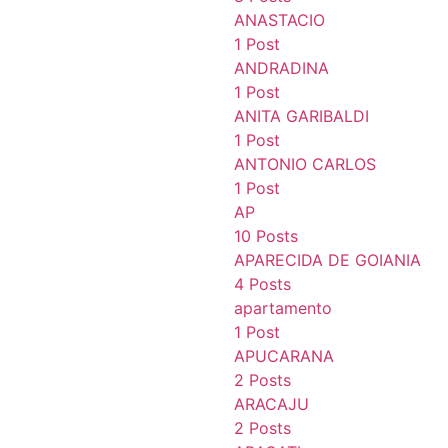
ANASTACIO
1 Post
ANDRADINA
1 Post
ANITA GARIBALDI
1 Post
ANTONIO CARLOS
1 Post
AP
10 Posts
APARECIDA DE GOIANIA
4 Posts
apartamento
1 Post
APUCARANA
2 Posts
ARACAJU
2 Posts