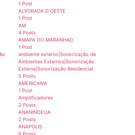
1 Post
ALVORADA D'OESTE
1 Post
AM
4 Posts
AMAPA DO MARANHAO
1 Post
ção
ambiente externo|Sonorização de
Ambientes Externos|Sonorização
Externa|Sonorização Residencial
5 Posts
AMERICANA
1 Post
Amplificadores
2 Posts
ANANINDEUA
2 Posts
ANAPOLIS
6 Posts