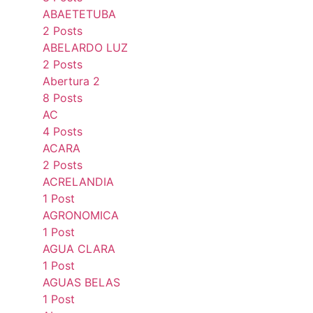
ABAETETUBA
2 Posts
ABELARDO LUZ
2 Posts
Abertura 2
8 Posts
AC
4 Posts
ACARA
2 Posts
ACRELANDIA
1 Post
AGRONOMICA
1 Post
AGUA CLARA
1 Post
AGUAS BELAS
1 Post