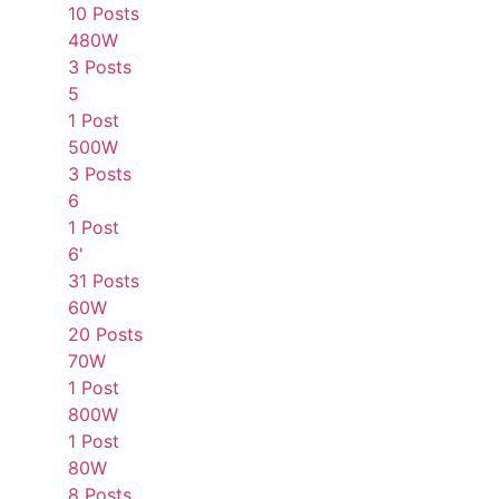
10 Posts
480W
3 Posts
5
1 Post
500W
3 Posts
6
1 Post
6'
31 Posts
60W
20 Posts
70W
1 Post
800W
1 Post
80W
8 Posts