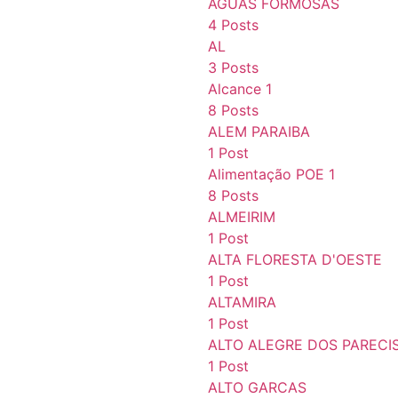
AGUAS FORMOSAS
4 Posts
AL
3 Posts
Alcance 1
8 Posts
ALEM PARAIBA
1 Post
Alimentação POE 1
8 Posts
ALMEIRIM
1 Post
ALTA FLORESTA D'OESTE
1 Post
ALTAMIRA
1 Post
ALTO ALEGRE DOS PARECI
1 Post
ALTO GARCAS